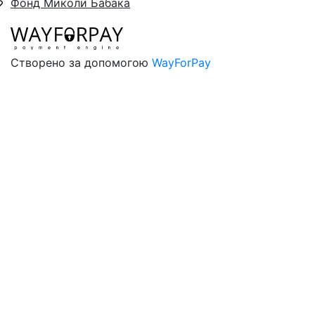
Фонд Миколи Бабака
Створено за допомогою
WayForPay